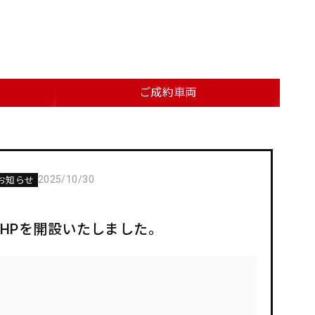
ご成約車両
2025/10/30
お知らせ
HPを開設いたしました。